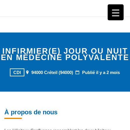
CHI CRÉTEIL
INFIRMIER(E) JOUR OU NUIT
EN MÉDECINE POLYVALENTE
CDI
94000 Créteil (94000)
Publié il y a 2 mois
À propos de nous