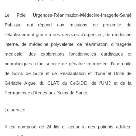
Le
Pôle
U
rgences-
R
éanimation-
M
édecine-
I
magerie-
S
anté
P
ublique
qui répond aux missions de proximité de
l’établissement grâce à ses services d’urgences, de médecine
interne, de médecine polyvalente, de réanimation, d’imagerie
médicale, des explorations fonctionnelles cardiaques et
neurologiques, d’un service de gériatrie composée d’une unité
de Soins de Suite et de Réadaptation et d’une et Unité de
Gériatrie Aigue, du CLAT, du CeGIDD, de l’UMJ et de la
Permanence d’Accès aux Soins de Santé.
Le service
Il est composé de 24 lits et accueille des patients adultes,