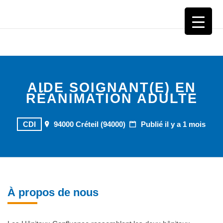
CHI CRÉTEIL
AIDE SOIGNANT(E) EN
RÉANIMATION ADULTE
CDI
94000 Créteil (94000)
Publié il y a 1 mois
À propos de nous