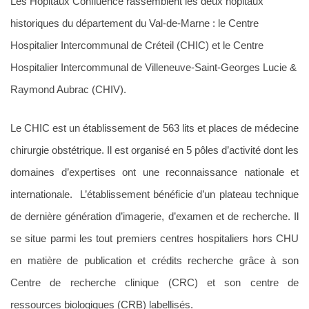
Les Hôpitaux Confluence rassemblent les deux hôpitaux
historiques du département du Val-de-Marne : le Centre
Hospitalier Intercommunal de Créteil (CHIC) et le Centre
Hospitalier Intercommunal de Villeneuve-Saint-Georges Lucie &
Raymond Aubrac (CHIV).
Le CHIC est un établissement de 563 lits et places de médecine
chirurgie obstétrique. Il est organisé en 5 pôles d’activité dont les
domaines d’expertises ont une reconnaissance nationale et
internationale. L’établissement bénéficie d’un plateau technique
de dernière génération d’imagerie, d’examen et de recherche. Il
se situe parmi les tout premiers centres hospitaliers hors CHU
en matière de publication et crédits recherche grâce à son
Centre de recherche clinique (CRC) et son centre de
ressources biologiques (CRB) labellisés.