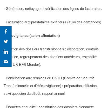
· Génération, nettoyage et vérification des lignes de facturation.
· Facturation aux prestataires extérieurs (suivi des demandes).
Hémovigilance (selon affectation)
· Gestion des dossiers transfusionnels : élaboration, contrôle,
épuration, regroupement des dossiers antérieurs, traçabilité
(JIM, UF, EFS Mondor).
· Participation aux réunions du CSTH (Comité de Sécurité
Transfusionnelle et d’Hémovigilance) : préparation, diffusion,
suivi quotidien du dépôt, rapport annuel.
· Enquêtes et qualité : constitution des dossiers d’enquête,