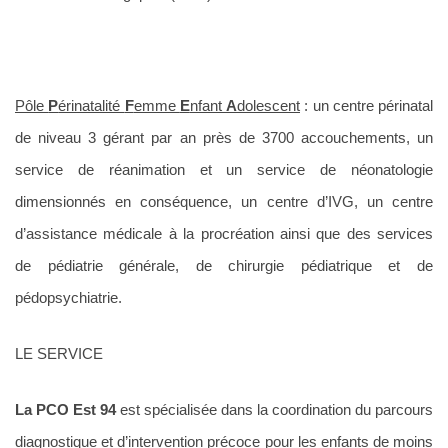
Pôle
P
érinatalité
F
emme
E
nfant
A
dolescent
: un centre périnatal
de niveau 3 gérant par an près de 3700 accouchements, un
service de réanimation et un service de néonatologie
dimensionnés en conséquence, un centre d’IVG, un centre
d’assistance médicale à la procréation ainsi que des services
de pédiatrie générale, de chirurgie pédiatrique et de
pédopsychiatrie.
LE SERVICE
La PCO Est 94
est spécialisée dans la coordination du parcours
diagnostique et d’intervention précoce pour les enfants de moins