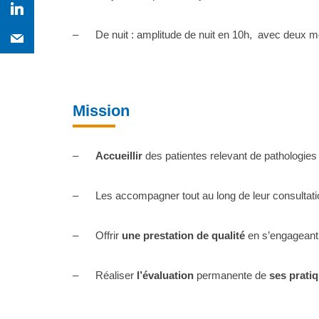
– De nuit :
amplitude de nuit en 10h, avec deux moi
Mission
–
Accueillir
des patientes relevant de pathologies
– Les accompagner tout au long de leur consultati
– Offrir
une prestation de qualité
en s’engageant
– Réaliser
l’évaluation
permanente de
ses prati