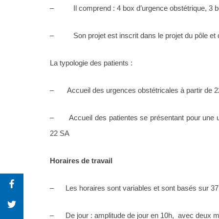
– Il comprend : 4 box d’urgence obstétrique, 3 b
– Son projet est inscrit dans le projet du pôle et d
La typologie des patients :
– Accueil des urgences obstétricales à partir de 2
– Accueil des patientes se présentant pour une ur
22 SA
Horaires de travail
– Les horaires sont variables et sont basés sur 3
– De jour : amplitude de jour en 10h, avec deux moi