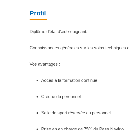
Profil
Diplôme d’état d’aide-soignant.
Connaissances générales sur les soins techniques et 
Vos avantages
:
Accès à la formation continue
Crèche du personnel
Salle de sport réservée au personnel
Prise en en charge de 75% du Pass Navigo