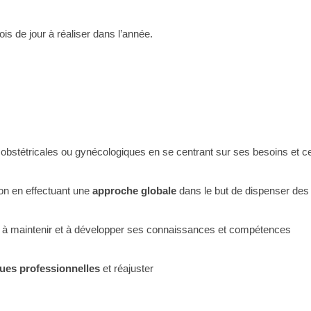
s de jour à réaliser dans l’année.
 obstétricales ou gynécologiques en se centrant sur ses besoins et c
on en effectuant une
approche globale
dans le but de dispenser des
 à maintenir et à développer ses connaissances et compétences
ques professionnelles
et réajuster