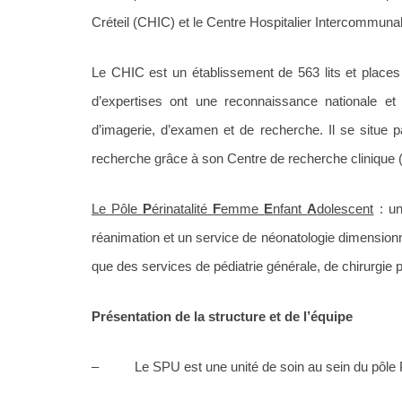
Créteil (CHIC) et le Centre Hospitalier Intercommu
Le CHIC est un établissement de 563 lits et places 
d’expertises ont une reconnaissance nationale et 
d’imagerie, d’examen et de recherche. Il se situe p
recherche grâce à son Centre de recherche clinique 
Le Pôle
P
érinatalité
F
emme
E
nfant
A
dolescent
: un
réanimation et un service de néonatologie dimension
que des services de pédiatrie générale, de chirurgie p
Présentation de la structure et de l’équipe
– Le SPU est une unité de soin au sein du pôle P