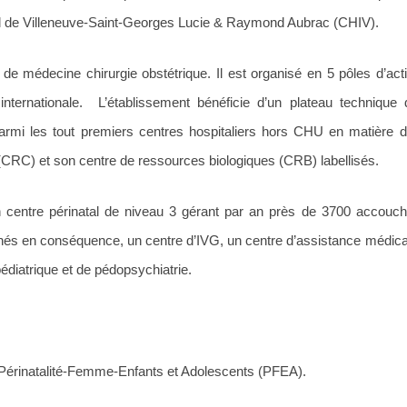
nal de Villeneuve-Saint-Georges Lucie & Raymond Aubrac (CHIV).
de médecine chirurgie obstétrique. Il est organisé en 5 pôles d’act
internationale. L’établissement bénéficie d’un plateau technique 
armi les tout premiers centres hospitaliers hors CHU en matière de
(CRC) et son centre de ressources biologiques (CRB) labellisés.
 centre périnatal de niveau 3 gérant par an près de 3700 accouc
nés en conséquence, un centre d’IVG, un centre d’assistance médicale
édiatrique et de pédopsychiatrie.
érinatalité-Femme-Enfants et Adolescents (PFEA).