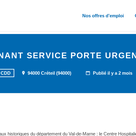
Nos offres d’emploi
NANT SERVICE PORTE URGEN
CDD
94000 Créteil (94000)
Publié il y a 2 mois
ux historiques du département du Val-de-Marne : le Centre Hospital