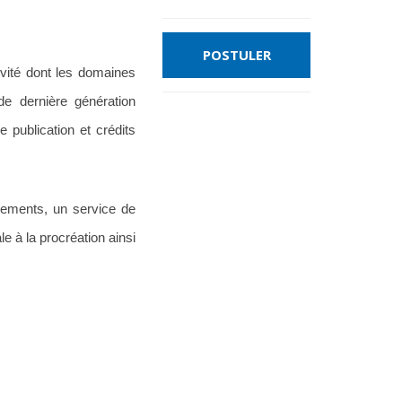
ivité dont les domaines
de dernière génération
 publication et crédits
hements, un service de
 à la procréation ainsi