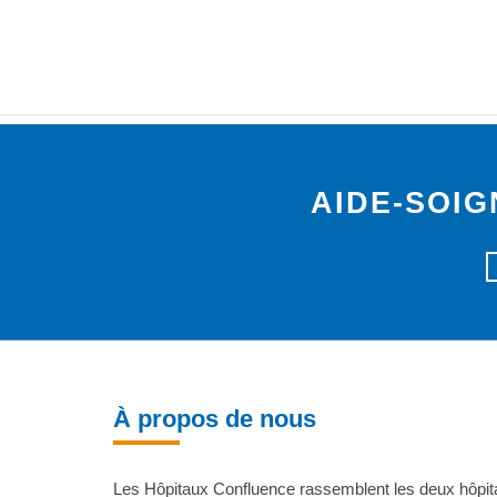
CHI CRÉTEIL
AIDE-SOIG
À propos de nous
Les Hôpitaux Confluence rassemblent les deux hôpita