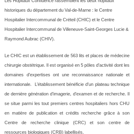
Les Hôpitaux Confluence rassemblent les deux hôpitaux
historiques du département du Val-de-Marne : le Centre
Hospitalier Intercommunal de Créteil (CHIC) et le Centre
Hospitalier Intercommunal de Villeneuve-Saint-Georges Lucie &
Raymond Aubrac (CHIV).
Le CHIC est un établissement de 563 lits et places de médecine
chirurgie obstétrique. Il est organisé en 5 pôles d’activité dont les
domaines d’expertises ont une reconnaissance nationale et
internationale. L’établissement bénéficie d’un plateau technique
de dernière génération d’imagerie, d’examen et de recherche. Il
se situe parmi les tout premiers centres hospitaliers hors CHU
en matière de publication et crédits recherche grâce à son
Centre de recherche clinique (CRC) et son centre de
ressources biologiques (CRB) labellisés.